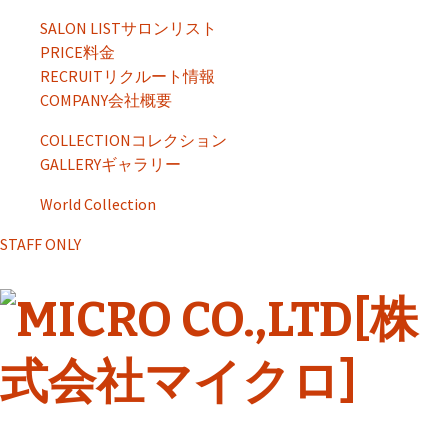
SALON LIST
サロンリスト
PRICE
料金
RECRUIT
リクルート情報
COMPANY
会社概要
COLLECTION
コレクション
GALLERY
ギャラリー
World Collection
STAFF ONLY